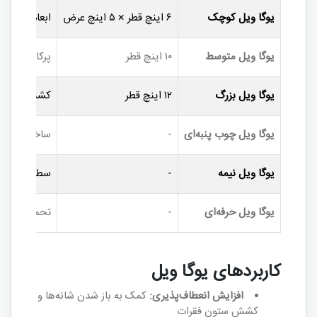
یوگا ویل کوچک
۶ اینچ قطر × ۵ اینچ عرض
ابعاد جمع‌و
یوگا ویل متوسط
۱۰ اینچ قطر
پرکاربردترین
یوگا ویل بزرگ
۱۲ اینچ قطر
کشش عمیق‌تر
یوگا ویل چوب پنبه‌ای
-
ساخته‌شده ا
یوگا ویل نیمه
-
سطح صاف در
یوگا ویل حرفه‌ای
-
تحمل وزن بال
کاربردهای یوگا ویل
افزایش انعطاف‌پذیری:
کمک به باز شدن شانه‌ها و
کشش ستون فقرات