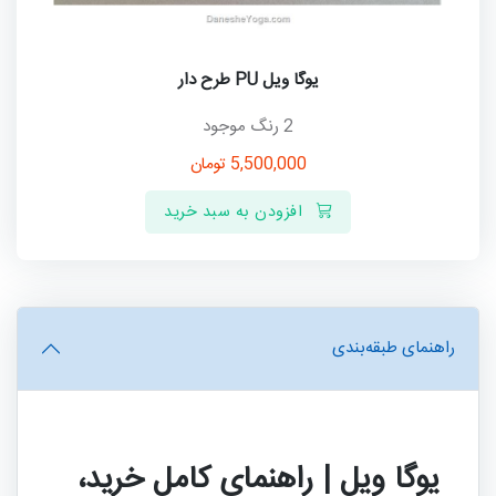
یوگا ویل PU طرح دار
2 رنگ موجود
5,500,000
تومان
افزودن به سبد خرید
راهنمای طبقه‌بندی
یوگا ویل | راهنمای کامل خرید،