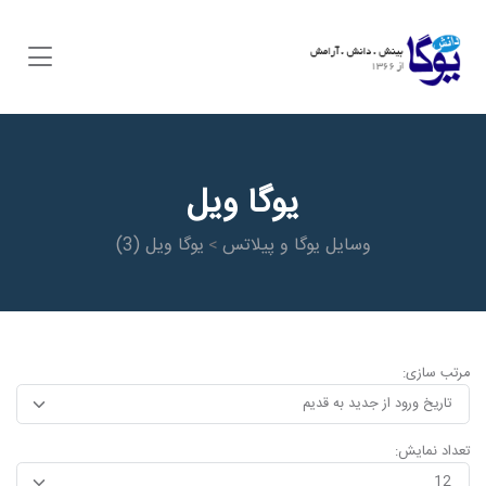
یوگا ویل
وسایل یوگا و پیلاتس
یوگا ویل
(3)
>
مرتب سازی:
تعداد نمایش: