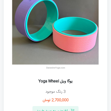
یوگا ویل Yoga Wheel
3 رنگ موجود
2,700,000
تومان
افزودن به سبد خرید