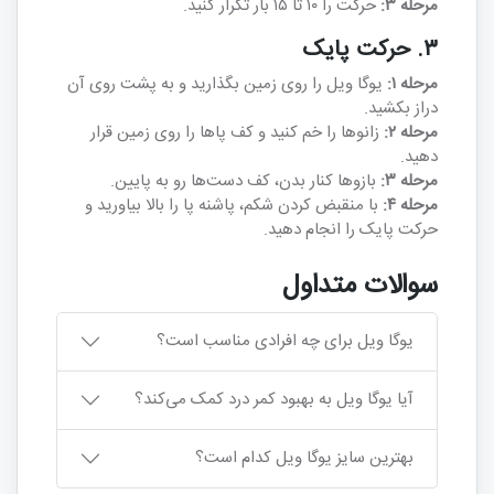
مرحله ۳:
حرکت را ۱۰ تا ۱۵ بار تکرار کنید.
۳. حرکت پایک
مرحله ۱:
یوگا ویل را روی زمین بگذارید و به پشت روی آن
دراز بکشید.
مرحله ۲:
زانوها را خم کنید و کف پاها را روی زمین قرار
دهید.
مرحله ۳:
بازوها کنار بدن، کف دست‌ها رو به پایین.
مرحله ۴:
با منقبض کردن شکم، پاشنه پا را بالا بیاورید و
حرکت پایک را انجام دهید.
سوالات متداول
یوگا ویل برای چه افرادی مناسب است؟
آیا یوگا ویل به بهبود کمر درد کمک می‌کند؟
بهترین سایز یوگا ویل کدام است؟