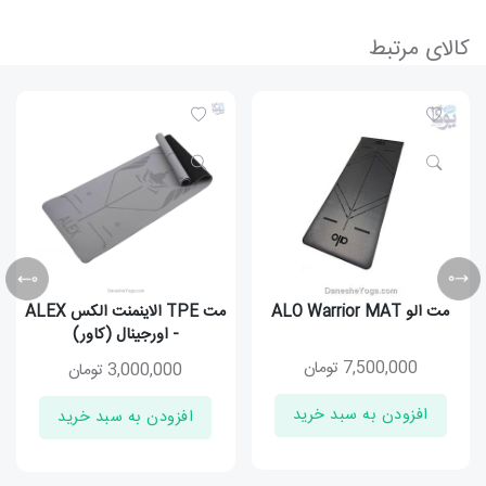
کالای مرتبط
مت الو ALO Warrior MAT
مت TPE الاینمنت الکس ALEX
- اورجینال (کاور)
7,500,000
تومان
3,000,000
تومان
افزودن به سبد خرید
افزودن به سبد خرید