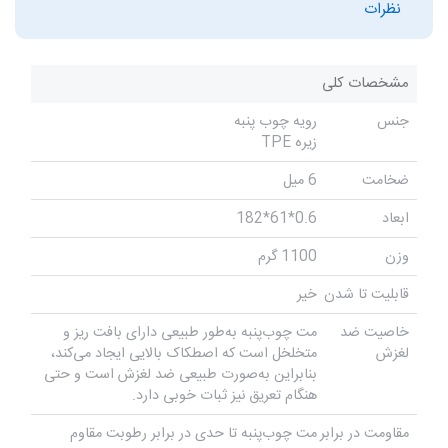
نظرات
مشخصات کلی
جنس
رویه چوب پنبه
زیره TPE
ضخامت
6 میل
ابعاد
0.6*61*182
وزن
1100 گرم
قابلیت تا شدن
خیر
خاصیت ضد
مت چوب‌پنبه به‌طور طبیعی دارای بافت ریز و
لغزش
متخلخل است که اصطکاک بالایی ایجاد می‌کند،
بنابراین به‌صورت طبیعی ضد لغزش است و حتی
هنگام تعریق نیز ثبات خوبی دارد.
مقاومت در برابر
مت چوب‌پنبه تا حدی در برابر رطوبت مقاوم