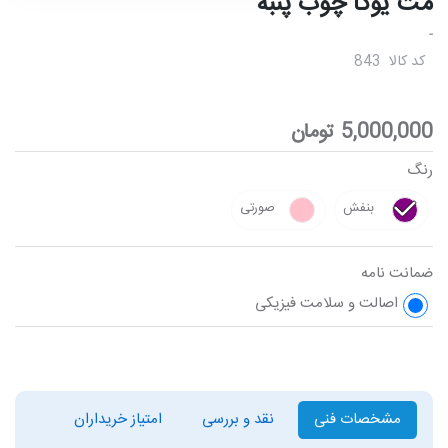
مت یوگا چوب پنبه
-
کد کالا
843
5,000,000
تومان
رنگ
بنفش
صورتی
ضمانت نامه
اصالت و سلامت فیزیکی
مشخصات فنی
نقد و بررسی
امتیاز خریداران