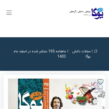
مجلات دانش
ماهنامه 195 منتشر شده در اسفند ماه
یوگا
1403