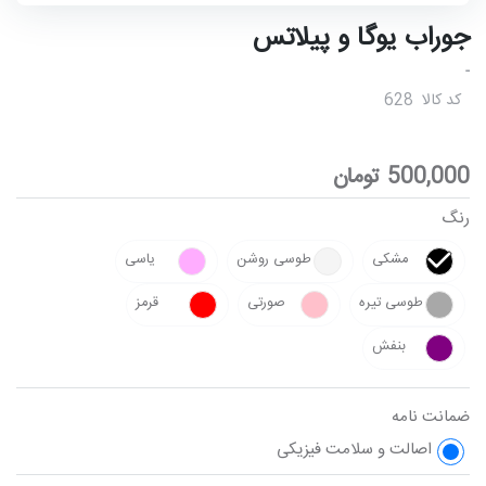
جوراب یوگا و پیلاتس
-
کد کالا
628
500,000
تومان
رنگ
مشکی
طوسی روشن
یاسی
طوسی تیره
صورتی
قرمز
بنفش
ضمانت نامه
اصالت و سلامت فیزیکی