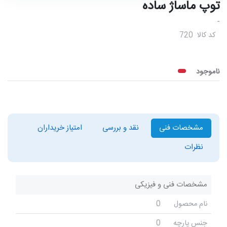
توپ ماساژ ساده
-
کد کالا
720
ناموجود
مشخصات فنی
نقد و بررسی
امتیاز خریداران
نظرات
مشخصات فنی و فیزیکی
نام محصول
0
جنس پارچه
0