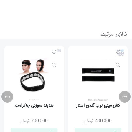
کالای مرتبط
کش مینی لوپ گلدن استار
هدبند سوزنی چاکرامت
400,000
تومان
700,000
تومان