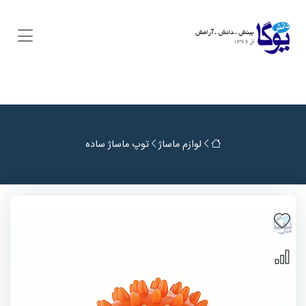
لوازم ماساژ
توپ ماساژ ساده