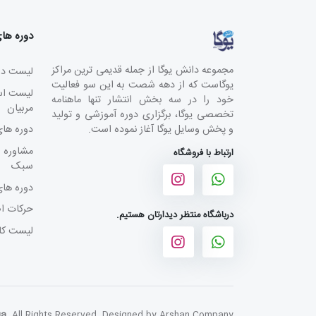
دوره ها
مجموعه دانش یوگا از جمله قدیمی ترین مراکز
لیست دور
یوگاست که از دهه شصت به این سو فعالیت
لیست اسا
خود را در سه بخش انتشار تنها ماهنامه
مربیان
تخصصی یوگا، برگزاری دوره آموزشی و تولید
و پخش وسایل یوگا آغاز نموده است.
دوره های
مشاوره ا
ارتباط با فروشگاه
سبک
دوره های
حرکات اص
درباشگاه منتظر دیدارتان هستیم.
لیست کار
ga
. All Rights Reserved. Designed by
Arshan Company