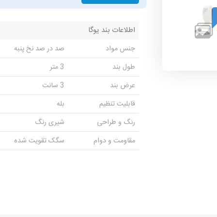
اطلاعات بند یوگا
جنس مواد
صد در صد نخ پنبه
طول بند
3 متر
عرض بند
3 سانت
قابلیت تنظیم
بله
رنگ و طراحی
شیری رنگ
مقاومت و دوام
سگک تقویت شده