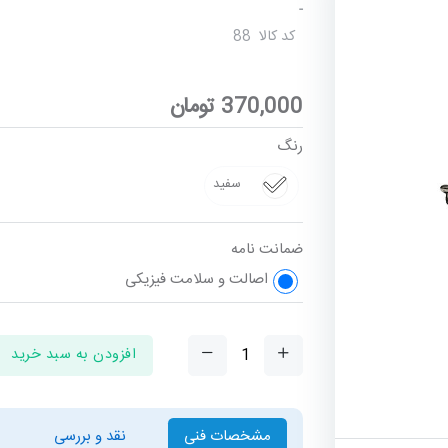
-
کد کالا
88
370,000
تومان
رنگ
سفید
ضمانت نامه
اصالت و سلامت فیزیکی
افزودن به سبد خرید
مشخصات فنی
نقد و بررسی