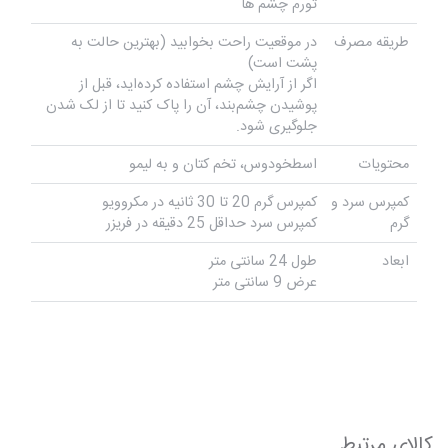
تورم چشم ها
طریقه مصرف
در موقعیت راحت بخوابید (بهترین حالت به
پشت است)
اگر از آرایش چشم استفاده کرده‌اید، قبل از
پوشیدن چشم‌بند، آن را پاک کنید تا از لک شدن
جلوگیری شود.
محتویات
اسطخودوس، تخم کتان و به لیمو
کمپرس سرد و
کمپرس گرم 20 تا 30 ثانیه در مکروویو
گرم
کمپرس سرد حداقل 25 دقیقه در فریزر
ابعاد
طول 24 سانتی متر
عرض 9 سانتی متر
کالای مرتبط