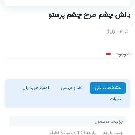
بالش چشم طرح چشم پرستو
-
کد کالا
320
ناموجود
مشخصات فنی
نقد و بررسی
امتیاز خریداران
نظرات
جزئیات محصول
جنس پارچه
پارچه 100 درصد نخ لطیف