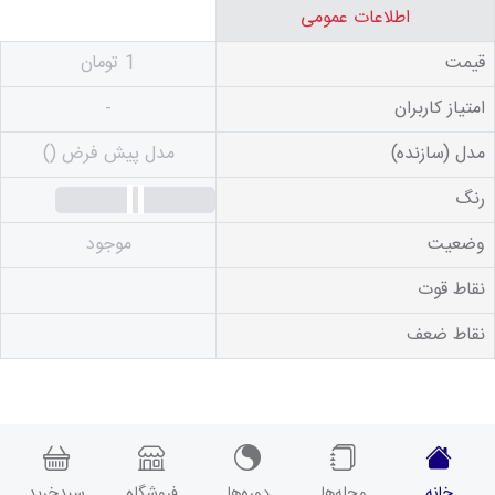
اطلاعات عمومی
قیمت
1
تومان
امتیاز کاربران
-
مدل (سازنده)
مدل پیش فرض ()
رنگ
وضعیت
موجود
نقاط قوت
نقاط ضعف
خانه
مجله‌ها
دوره‌ها
فروشگاه
سبدخرید