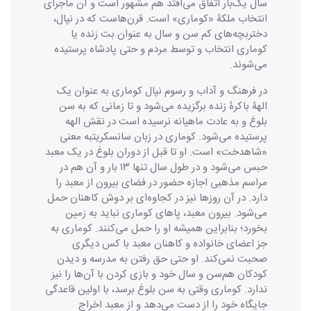
سال یک‌بار اتفاق می‌افتد هم مشهور است و آن ماجرای
انتخاب ملکۀ «کوماری» است. قرن‌هاست که در نپال،
دختربچه‌های کم سن و سال به عنوان بت زنده یا
کوماری انتخاب و توسط مردم و حتی پادشاه پرستیده
می‌شوند.
در فرهنگ و آداب و رسوم نپال کوماری به عنوان یک
الهۀ باکرۀ زنده برگزیده می‌شود و تا زمانی که به سن
بلوغ و به عادت ماهیانه نرسیده است در نقش الهه
پرستیده می‌شود. کوماری در زبان سانسکریتبه معنی
«شاهدخت» است. او تا قبل از دوران بلوغ در یک معبد
حبس می‌شود و در طول سال تنها ۱۳ بار و آن هم در
مراسم مذهبی اجازه حضور در فضای بیرون از معبد را
دارد. در آن روزها نیز در کجاوه‌ای بر دوش کاهنان حمل
می‌شود. بیرون معبد، پاهای کوماری نباید به زمین
بخورد؛ بنابراین همیشه او را حمل می‌کنند. کوماری به
جز اعضای خانواده و کاهنان معبد با کس دیگری
صحبت نمی‌کند. او حتی حق رفتن به مدرسه و دیدن
کودکان هم‌سن و سال خود و بازی کردن با آن‌ها را نیز
ندارد. کوماری وقتی به سن بلوغ برسد، با اولین قاعدگی
جایگاه خود را از دست می‌دهد و از معبد اخراج