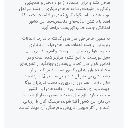
عوض کنند و برای استفاده از مواد مخدر و همچنین
زندگی در طبیعت زیبا به جاهای دیگری از جمله سواحل
غرب هند به نام «گوا» کوچ کنند. در ادامه دولت به فکر
افتاد با داشتن جاذبه‌های منحصربه‌فرد این کشور،
امکاناتی جهت جذب توریست فراهم آورد.
به همین خاطر طی سال‌های گذشته با تدارک امکانات
زیربنایی از جمله احداث هتل‌های فراوان، برقراری
خطوط هوایی داخلی، تسهیلات رفاهی، اقامتی و ...
سیل توریست به این کشور سرازیر شده است و در
تمامی طول سال تعداد بی‌شماری جهانگرد از کشورهای
مختلف جهان به این کشور آمدوشد می‌کنند و از
جاذبه‌های بی‌نظیر آن دیدار می‌نمایند. 12 خردادماه
سال 1397، تعدادی از مربیان و دست‌اندرکاران یوگا
جهت دیداری هشت روزه از جاذبه‌های این کشور
منحصربه‌فرد عازم نپال شدند تا ضمن دیدار از آنجا، با
مردمان این کشور آشنا شوند، فرهنگ آنان را ارزیابی
کنند و از آثار طبیعی، تاریخی و فرهنگی آن دیدار نمایند.