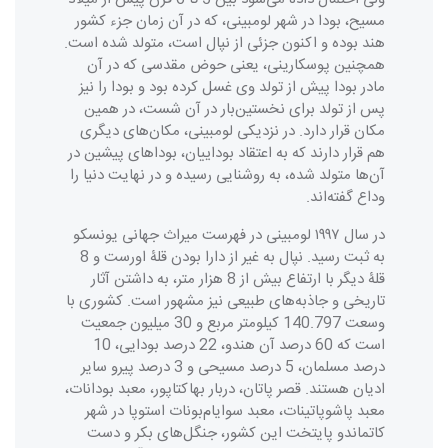
مسیح، بودا در شهر لومبینی، که در آن زمان جزء کشور
هند بوده و اکنون جزئی از نپال است، متولد شده است.
همچنین پوسکارینی، یعنی حوض مقدسی که در آن
مادر بودا پیش از تولد وی غسل کرده بود و بودا را نیز
پس از تولد برای نخستین‌بار در آن شست، در همین
مکان قرار دارد. در نزدیکی لومبینی، مکان‌های دیگری
هم قرار دارند که به اعتقاد بوداییان، بوداهای پیشین در
آن‌ها متولد شده، به روشنایی رسیده و در نهایت دنیا را
وداع گفته‌اند.
در سال ۱۹۹۷ لومبینی در فهرست میراث جهانی یونسکو
به ثبت رسید. نپال به غیر از دارا بودن قلۀ اورست و 8
قلۀ دیگر با ارتفاع بیش‌ از 8 هزار متر، به داشتن آثار
تاریخی و جاذبه‌های طبیعی نیز مشهور است. کشوری با
وسعت 140.797 کیلومتر مربع و 30 میلیون جمعیت
است که 60 درصد آن هندو، 22 درصد بودایی، 10
درصد مسلمان، 5 درصد مسیحی و 3 درصد پیرو سایر
ادیان هستند. قصر پاتان، دربار بهاکتاپور، معبد بودانات،
معبد پاشوپاتینات، معبد سوایام‌بونات استوپا در شهر
کاتماندو پایتخت این کشور، جنگل‌های بکر و دست