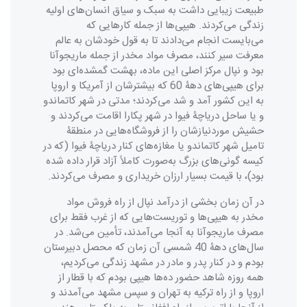
طبیعت زیبایی داشت به سبک و سیاق انسان‌های اولیه
زندگی می‌کردند. هیپی‌ها از جمله کارهایی که
می‌بایست انجام می‌دادند تا به قول خودشان به عالم
معرفت سیر کنند، مصرف مواد مخدر از جمله ماریجوآنا
بود و نپال مرکز اصلی این ماده، بهشت گمشده‌ای بود
برای هیپی‌های دهۀ 60 که بیشترشان از آمریکا و اروپا
به این کشور آمد و شد می‌کردند؛ مدتی در شهر کاتماندو
و یا ساحل دریاچۀ فیوا در شهر پکارا اقامت می‌کردند و
حشیش موردنیازشان را از فروشگاه‌هایی در منطقۀ
تامیل شهر کاتماندو یا مغازه‌های کنار دریاچۀ فیوا (که در
کیسه گونی‌های بزرگ به‌صورت کاملاً آزاد قرار داده شده
بود)، با قیمت بسیار ارزان خریداری و مصرف می‌کردند.
در آن زمان بخشی از درآمد نپال از راه فروش مواد
مخدر به هیپی‌ها و توریست‌هایی که از غرب فقط برای
مصرف ماریجوآنا به آنجا می‌آمدند، تأمین می‌شد. در
سال‌های دهۀ 40 شمسی آن زمان که محصل دبیرستان
بودم و در کنار پدر و مادر در مشهد زندگی می‌کردیم،
همه روزه شاهد حضور ده‌ها هیپی بودم که با قطار از
اروپا و از راه ترکیه به تهران و سپس مشهد می‌آمدند و