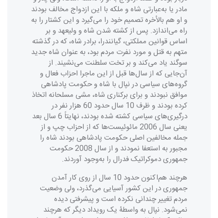
مادر یا به‌عبارتی شاه و ملکه با این ازدواج مخالف بودند
و او هم بالأخره تصمیم خود را می‌گیرد و این کشتار را به
راه می‌اندازد. پس از کشته شدن شاه و ولیعهد و بر
اساس قوانین مملکتی، گیانندرا، برادر شاه، که در گذشته
متهم به قتل و مورد نفرت مردم بود، به عنوان شاه جدید
سوگند یاد می‌کند و بر تخت سلطنت می‌نشیند. از
آن‌جایی که از سال‌ها قبل از این ماجرا احزاب فعال و
گروه‌های سیاسی در نپال با شاه و حکومت پادشاهی
موافق نبودند و برای برکناری شاه، مشی مسلحانه اتخاذ
کرده بودند و ظرف 10 سال حدود 60 هزار نفر در
درگیری‌های سیاسی کشته شده بودند، نهایتاً 6 سال بعد
یعنی سال 2006 مائوئیست‌ها که از احزاب چپ و از
جمله مخالفین اصلی حکومت پادشاهی بودند شاه را
مجبور به استعفا نمودند و از سال 2008 حکومت
جمهوری دموکراتیک فدرال را به‌وجود آوردند.
هرچند هم‌اکنون حدود 10 سال از روی کار آمدن
جمهوری در این کشور آسیایی می‌گذرد، ولی وضعیت
مردم تغییر چندانی نکرده است و پیشرفتی دیده
نمی‌شود. نپال به واسطۀ یک رویداد دیگر که هرچند